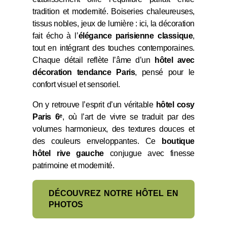
tradition et modernité. Boiseries chaleureuses,
tissus nobles, jeux de lumière : ici, la décoration
fait écho à l’
élégance parisienne classique
,
tout en intégrant des touches contemporaines.
Chaque détail reflète l’âme d’un
hôtel avec
décoration tendance Paris
, pensé pour le
confort visuel et sensoriel.
On y retrouve l’esprit d’un véritable
hôtel cosy
Paris 6ᵉ
, où l’art de vivre se traduit par des
volumes harmonieux, des textures douces et
des couleurs enveloppantes. Ce
boutique
hôtel rive gauche
conjugue avec finesse
patrimoine et modernité.
DÉCOUVREZ NOTRE HÔTEL EN
PHOTOS