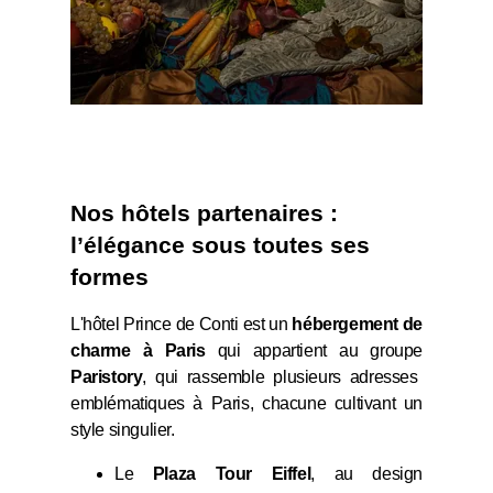
Nos hôtels partenaires :
l’élégance sous toutes ses
formes
L'hôtel Prince de Conti est un
hébergement de
charme à Paris
qui appartient au groupe
Paristory
, qui rassemble plusieurs adresses
emblématiques à Paris, chacune cultivant un
style singulier.
Le
Plaza Tour Eiffel
, au design