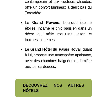
contemporain et aux couleurs chaudes,
offre un confort lumineux à deux pas du
Trocadéro.
Le
Grand Powers
, boutique-hôtel 5
étoiles, incarne le chic parisien dans un
décor qui mêle moulures, laiton et
touches modernes.
Le
Grand Hôtel du Palais Royal
, quant
à lui, propose une atmosphère apaisante,
avec des chambres baignées de lumière
aux teintes douces.
HÔTEL
DÉCOUVREZ NOS AUTRES
CHAMBRES & SUITES
HÔTELS
OFFRES
SERVICES