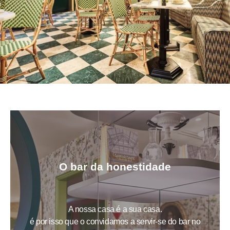
O bar da honestidade
A nossa casa é a sua casa.
é por isso que o convidamos a servir-se do bar no