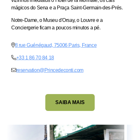
vizinhos imediatos o Hotel de la Monnaie, os cais
mágicos do Sena e a Praça Saint-Germain-des-Prés.
Notre-Dame, o Museu d'Orsay, o Louvre e a
Conciergerie ficam a poucos minutos a pé.
8 rue Guénégaud, 75006 Paris, France
+33 1 86 70 84 18
reservation@Princedeconti.com
SAIBA MAIS