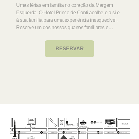
Umas férias em família no coração da Margem
Esquerda. O Hotel Prince de Conti acolhe-o a si e
à sua família para uma experiência inesquecível.
Reserve um dos nossos quartos familiares e
desfrute de todo o conforto de um quarto espaçoso
para uma experiência familiar inesquecível.
RESERVAR