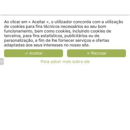
Hotel
Quartos e suites
Ao clicar em « Aceitar », o utilizador concorda com a utilização
de cookies para fins técnicos necessários ao seu bom
funcionamento, bem como cookies, incluindo cookies de
Ofertas
terceiros, para fins estatísticos, publicitários ou de
personalização, a fim de lhe fornecer serviços e ofertas
Serviços
adaptadas aos seus interesses no nosso site.
✓ Aceitar
✗ Recusar
Galeria
Para saber mais sobre ele
Contacto e acesso
PT
Os nossos hotéis
Os nossos compromissos
RESERVAR AGORA