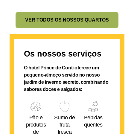
VER TODOS OS NOSSOS QUARTOS
Os nossos serviços
O hotel Prince de Conti oferece um
pequeno-almoço servido no nosso
jardim de inverno secreto, combinando
sabores doces e salgados:
Pão e
Sumo de
Bebidas
produtos
fruta
quentes
de
fresca