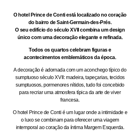
O hotel Prince de Conti está localizado no coração
do bairro de Saint-Germain-des-Prés.
O seu edifício do século XVII combina um design
único com uma decoração elegante e refinada.
Todos os quartos celebram figuras e
acontecimentos emblemáticos da época.
A decoração é adornada com um aconchego típico do
sumptuoso século XVII: madeira, tapeçarias, tecidos
sumptuosos, pormenores nítidos, tudo foi concebido
para recriar uma atmosfera típica da arte de viver
francesa.
O hotel Prince de Conti é um lugar onde a intimidade e
o luxo se combinam para oferecer uma viagem
intemporal ao coração da íntima Margem Esquerda.