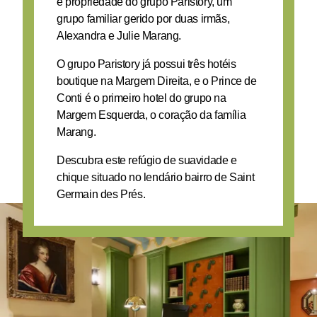
é propriedade do grupo Paristory, um
grupo familiar gerido por duas irmãs,
Alexandra e Julie Marang.
O grupo Paristory já possui três hotéis
boutique na Margem Direita, e o Prince de
Conti é o primeiro hotel do grupo na
Margem Esquerda, o coração da família
Marang.
Descubra este refúgio de suavidade e
chique situado no lendário bairro de Saint
Germain des Prés.