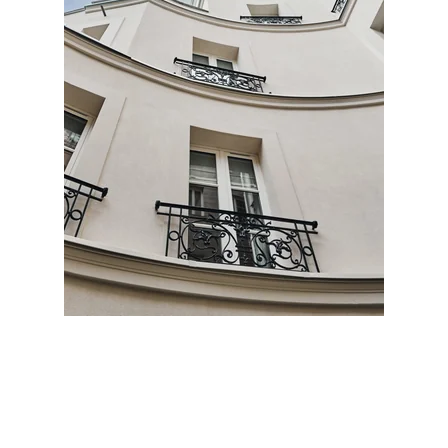
ENGLISH
ESPAÑOL
PORTUGUÊS
RESERVAR EN