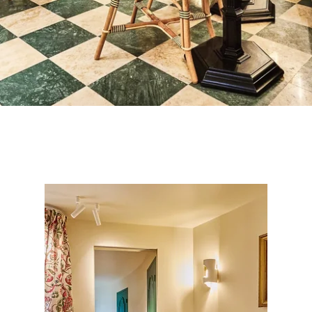
+33 1 86 70 84 18
reservation@Princedeconti.com